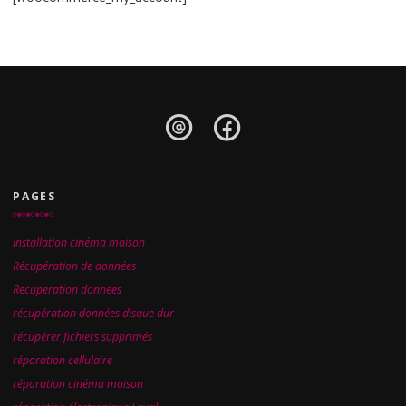
PAGES
installation cinéma maison
Récupération de données
Recuperation donnees
récupération données disque dur
récupérer fichiers supprimés
réparation cellulaire
réparation cinéma maison