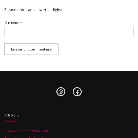
Please enter an answer in digits:
4 + two =
PAGES
installation cinéma maison