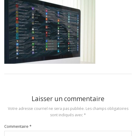
Laisser un commentaire
Votre adresse courriel ne sera pas publiée.
Les champs obligatoires
sont indiqués avec
*
Commentaire
*