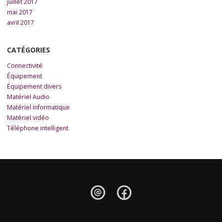
juillet 2017
mai 2017
avril 2017
CATÉGORIES
Connectivité
Équipement
Équipement divers
Matériel Audio
Matériel informatique
Matériel vidéo
Téléphone intelligent